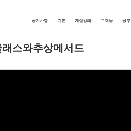
공지사항
기본
개설강좌
교재몰
공부
상클래스와추상메서드