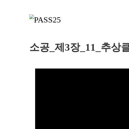
소공_제3장_11_추