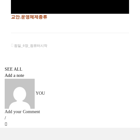
교안.운영체제종류
컴일_0장_컴퓨터시작
SEE ALL
Add a note
YOU
Add your Comment