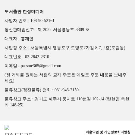
도서출판 한성미디어
도서출판 한성미디어
사업자 번호 : 108-90-52161
통신판매업신고 : 제 2022-서울영등포-3309 호
대표자 : 홍재연
사업장 주소 : 서울특별시 영등포구 도영로7가길 8-7, 2층(도림동)
대표번호 : 02-2642-2310
이메일 : passme365@gmail.com
(첫 거래를 원하는 서점의 교재 주문은 메일로 주문 내용을 보내주
세요)
물류창고(정진물류) 전화 : 031-946-2150
물류창고 주소 : 경기도 파주시 웅지로 110번길 102-14 (탄현면 축현
리 148-25)
이용약관 및 개인정보처리방침