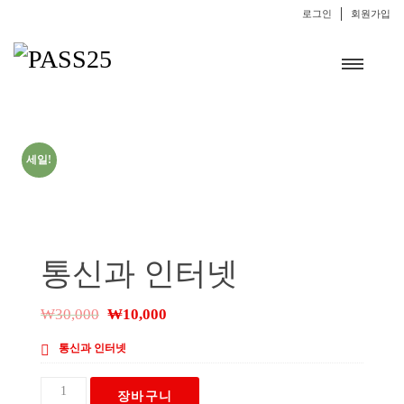
로그인
회원가입
세일!
통신과 인터넷
₩
30,000
₩
10,000
통신과 인터넷
통
장바구니
신